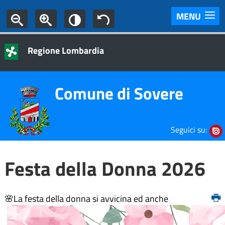
MENU
Regione Lombardia
Comune di Sovere
Seguici su:
Festa della Donna 2026
🌸La festa della donna si avvicina ed anche