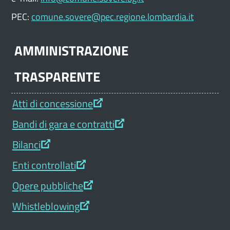
PEC:
comune.sovere@pec.regione.lombardia.it
AMMINISTRAZIONE
TRASPARENTE
Atti di concessione
Bandi di gara e contratti
Bilanci
Enti controllati
Opere pubbliche
Whistleblowing