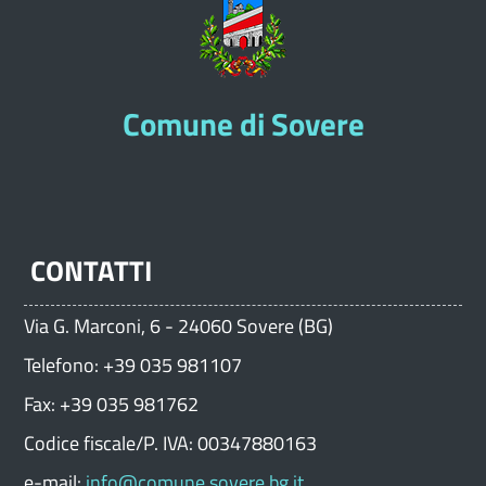
Comune di Sovere
CONTATTI
Via G. Marconi, 6 - 24060 Sovere (BG)
Telefono: +39 035 981107
Fax: +39 035 981762
Codice fiscale/P. IVA: 00347880163
e-mail:
info@comune.sovere.bg.it