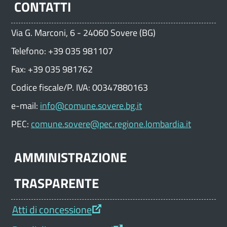
CONTATTI
Via G. Marconi, 6 - 24060 Sovere (BG)
Telefono: +39 035 981107
Fax: +39 035 981762
Codice fiscale/P. IVA: 00347880163
e-mail:
info@comune.sovere.bg.it
PEC:
comune.sovere@pec.regione.lombardia.it
AMMINISTRAZIONE
TRASPARENTE
Atti di concessione