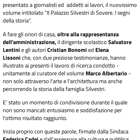
presentato a giornalisti ed addetti ai lavori, il nuovissimo
volume intitolato “Il Palazzo Silvestri di Sovere. I segni
della storia”.
A fare gli onori di casa,
oltre alla rappresentanza
dell'amministrazione,
il dirigente scolastico
Salvatore
Lentini
e gli autori
Cristian Bonomi
ed
Elena
Lissoni
che, con due preziose testimonianze, hanno
illustrato ai presenti il lavoro di ricerca condotto -
unitamente al curatore del volume
Marco Albertario
-
non solo attraverso l'arte e l'architettura ma anche
percorrendo la storia della famiglia Silvestri.
E' stato un momento di condivisione durante il quale
non sono mancati entusiasmo e soddisfazione per
l'ottimo risultato raggiunto.
Inizia proprio con queste parole, firmate dalla Sindaca
Federica Cadei
e dall’assessora alla cultura e pubblica