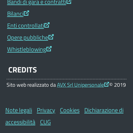
Bandi di gara e contratti
Bilanci
Enti controllati
Opere pubbliche
Whistleblowing
CREDITS
Sito web realizzato da
AVX Srl Unipersonale
© 2019
Note legali
Privacy
Cookies
Dichiarazione di
accessibilità
CUG