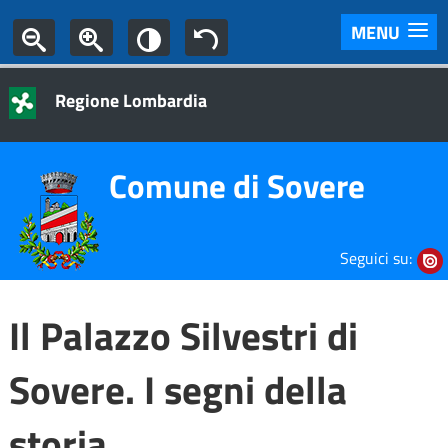
MENU
Regione Lombardia
Comune di Sovere
Seguici su:
Il Palazzo Silvestri di
Sovere. I segni della
storia