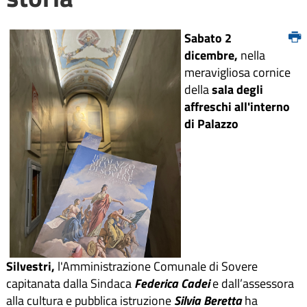
Sabato 2
dicembre,
nella
meravigliosa cornice
della
sala degli
affreschi all'interno
di Palazzo
Silvestri,
l'Amministrazione Comunale di Sovere
capitanata dalla Sindaca
Federica Cadei
e dall’assessora
alla cultura e pubblica istruzione
Silvia Beretta
ha