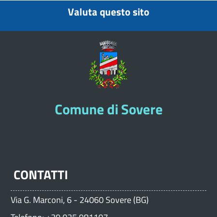
Valuta questo sito
Comune di Sovere
CONTATTI
Via G. Marconi, 6 - 24060 Sovere (BG)
Telefono: +39 035 981107