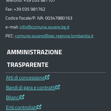
Fax: +39 035 981762
Codice fiscale/P. IVA: 00347880163
e-mail:
info@comune.sovere.bg.it
PEC:
comune.sovere@pec.regione.lombardia.it
AMMINISTRAZIONE
TRASPARENTE
Atti di concessione
Bandi di gara e contratti
Bilanci
Enti controllati