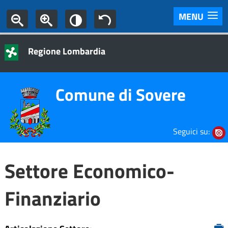
MENU
Regione Lombardia
Comune di Sovere
Seguici su:
Settore Economico-
Finanziario