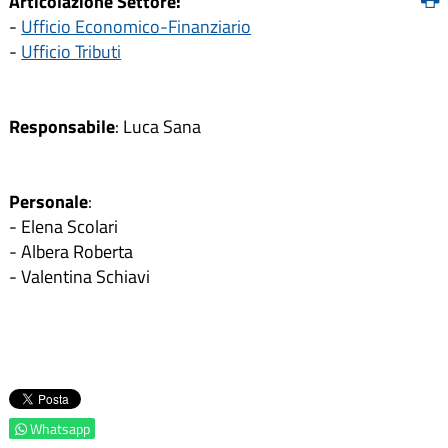
Articolazione Settore:
-
Ufficio Economico-Finanziario
-
Ufficio Tributi
Responsabile
: Luca Sana
Personale
:
- Elena Scolari
- Albera Roberta
- Valentina Schiavi
Whatsapp