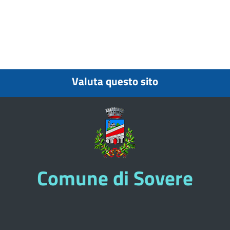
Valuta questo sito
Comune di Sovere