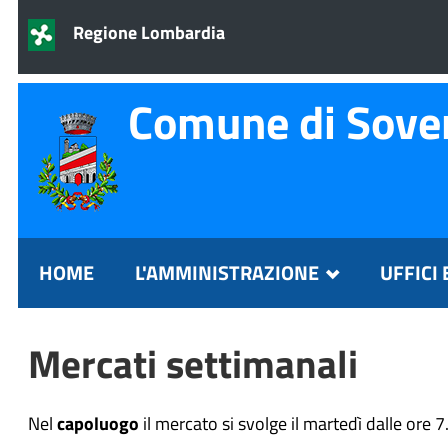
Regione Lombardia
Comune di Sove
HOME
L'AMMINISTRAZIONE
UFFICI 
Mercati settimanali
Nel
capoluogo
il mercato si svolge il martedì dalle ore 