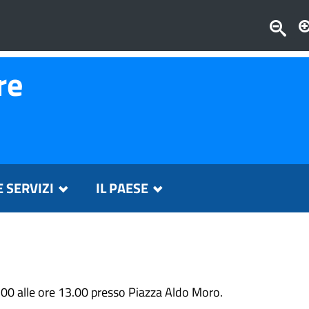
re
E SERVIZI
IL PAESE
7.00 alle ore 13.00 presso Piazza Aldo Moro.