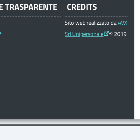
E TRASPARENTE
CREDITS
Sito web realizzato da
AVX
Srl Unipersonale
© 2019
come
Comune di Sovere
raccoglie e utilizza le informazioni,