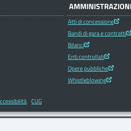
AMMINISTRAZION
Atti di concessione
Bandi di gara e contratti
Bilanci
Enti controllati
Opere pubbliche
Whistleblowing
ccessibilità
CUG
 è stata aggiornata. Per visualizzare l'Informativa e sapere 