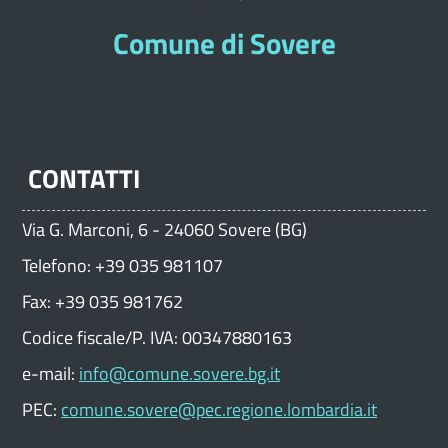
Comune di Sovere
CONTATTI
Via G. Marconi, 6 - 24060 Sovere (BG)
Telefono: +39 035 981107
Fax: +39 035 981762
Codice fiscale/P. IVA: 00347880163
e-mail:
info@comune.sovere.bg.it
PEC:
comune.sovere@pec.regione.lombardia.it