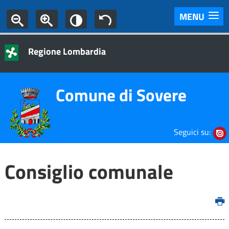
MENU
Regione Lombardia
Comune di Sovere
Seguici su:
Consiglio comunale