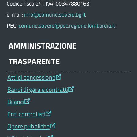
Codice fiscale/P. IVA: 00347880163
e-mail:
info@comune.sovere.bg.it
PEC:
comune.sovere@pec.regione.lombardia.it
AMMINISTRAZIONE
TRASPARENTE
Atti di concessione
Bandi di gara e contratti
Bilanci
Enti controllati
Opere pubbliche