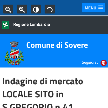
MENU
Regione Lombardia
Comune di Sovere
Seguici su:
Indagine di mercato
LOCALE SITO in
S.GREGORIO n.41