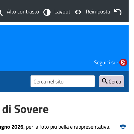
Alto contrasto
Layout
Reimposta
Seguici su:
Cerca
 di Sovere
iugno 2026,
per la foto più bella e rappresentativa.