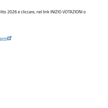
ito 2026 e cliccare, nel link INIZIO VOTAZIONI o
form