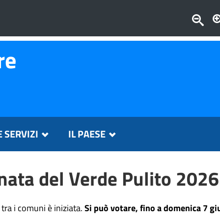
re
E SERVIZI
IL PAESE
ata del Verde Pulito 2026
 tra i comuni è iniziata.
Si può votare, fino a domenica 7 g