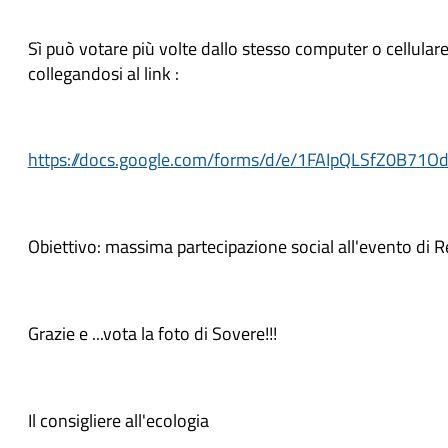
Sì può votare più volte dallo stesso computer o cellular
collegandosi al link :
https://docs.google.com/forms/d/e/1FAIpQLSfZ0B
Obiettivo: massima partecipazione social all'evento di
Grazie e ...vota la foto di Sovere!!!
Il consigliere all'ecologia