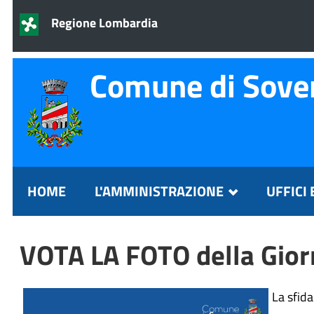
Regione Lombardia
Comune di Sove
HOME
L'AMMINISTRAZIONE
UFFICI 
VOTA LA FOTO della Giorn
La sfida