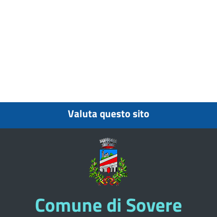
Valuta questo sito
Comune di Sovere