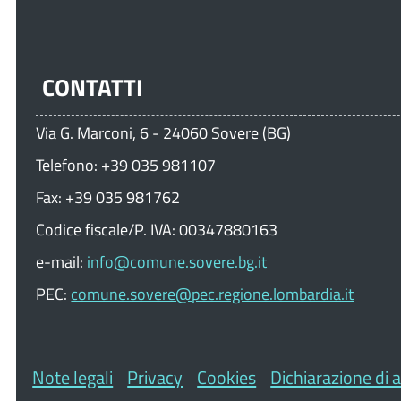
CONTATTI
Via G. Marconi, 6 - 24060 Sovere (BG)
Telefono: +39 035 981107
Fax: +39 035 981762
Codice fiscale/P. IVA: 00347880163
e-mail:
info@comune.sovere.bg.it
PEC:
comune.sovere@pec.regione.lombardia.it
Note legali
Privacy
Cookies
Dichiarazione di a