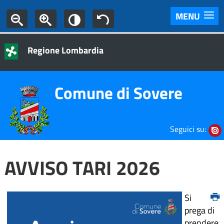
MENU
Regione Lombardia
Comune di Sovere
Seguici su:
AVVISO TARI 2026
Si
prega di
prendere