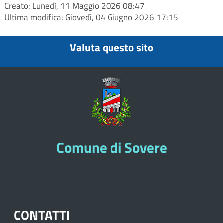
Creato: Lunedì, 11 Maggio 2026 08:47
Ultima modifica: Giovedì, 04 Giugno 2026 17:15
Valuta questo sito
Comune di Sovere
CONTATTI