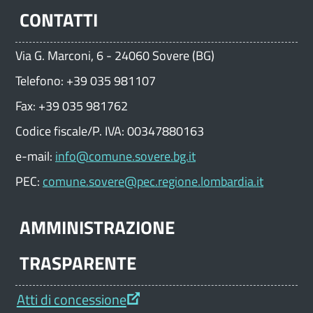
CONTATTI
Via G. Marconi, 6 - 24060 Sovere (BG)
Telefono: +39 035 981107
Fax: +39 035 981762
Codice fiscale/P. IVA: 00347880163
e-mail:
info@comune.sovere.bg.it
PEC:
comune.sovere@pec.regione.lombardia.it
AMMINISTRAZIONE
TRASPARENTE
Atti di concessione