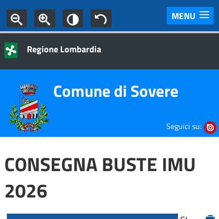
MENU
Regione Lombardia
Comune di Sovere
Seguici su:
CONSEGNA BUSTE IMU
2026