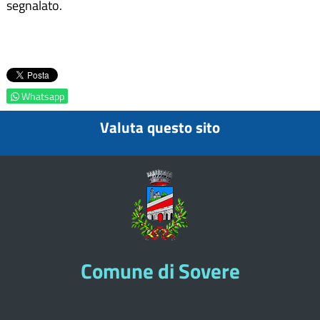
segnalato.
Whatsapp
Valuta questo sito
Comune di Sovere