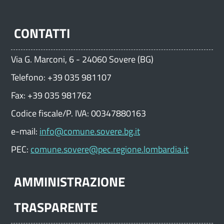
CONTATTI
Via G. Marconi, 6 - 24060 Sovere (BG)
Telefono: +39 035 981107
Fax: +39 035 981762
Codice fiscale/P. IVA: 00347880163
e-mail:
info@comune.sovere.bg.it
PEC:
comune.sovere@pec.regione.lombardia.it
AMMINISTRAZIONE
TRASPARENTE