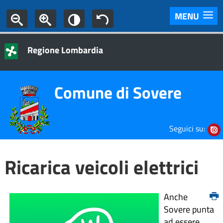
MENU
Regione Lombardia
Comune di Sovere
Seguici su:
Ricarica veicoli elettrici
Anche
Sovere punta
ad essere