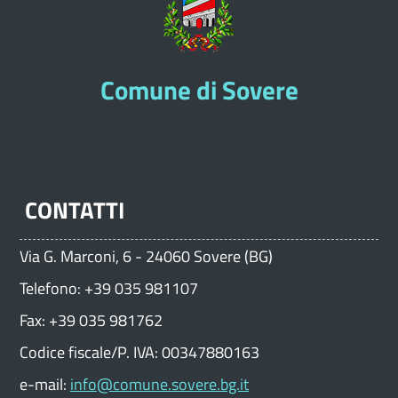
Comune di Sovere
CONTATTI
Via G. Marconi, 6 - 24060 Sovere (BG)
Telefono: +39 035 981107
Fax: +39 035 981762
Codice fiscale/P. IVA: 00347880163
e-mail:
info@comune.sovere.bg.it