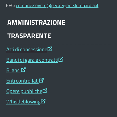
PEC:
comune.sovere@pec.regione.lombardia.it
AMMINISTRAZIONE
TRASPARENTE
Atti di concessione
Bandi di gara e contratti
Bilanci
Enti controllati
Opere pubbliche
Whistleblowing