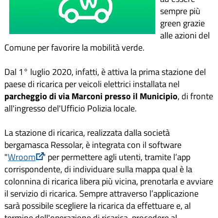
sempre più
green grazie
alle azioni del
Comune per favorire la mobilità verde.
Dal 1° luglio 2020, infatti, è attiva la prima stazione del
paese di ricarica per veicoli elettrici installata nel
parcheggio di via Marconi presso il Municipio
, di fronte
all'ingresso del'Ufficio Polizia locale.
La stazione di ricarica, realizzata dalla società
bergamasca Ressolar, è integrata con il software
"
Wroom
" per permettere agli utenti, tramite l’app
corrispondente, di individuare sulla mappa qual è la
colonnina di ricarica libera più vicina, prenotarla e avviare
il servizio di ricarica. Sempre attraverso l’applicazione
sarà possibile scegliere la ricarica da effettuare e, al
termine dell'operazione di ricarica, procedere al