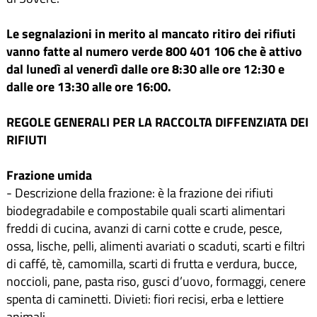
Le segnalazioni in merito al mancato ritiro dei rifiuti
vanno fatte al numero verde 800 401 106 che è attivo
dal lunedì al venerdì dalle ore 8:30 alle ore 12:30 e
dalle ore 13:30 alle ore 16:00.
REGOLE GENERALI PER LA RACCOLTA DIFFENZIATA DEI
RIFIUTI
Frazione umida
- Descrizione della frazione: è la frazione dei rifiuti
biodegradabile e compostabile quali scarti alimentari
freddi di cucina, avanzi di carni cotte e crude, pesce,
ossa, lische, pelli, alimenti avariati o scaduti, scarti e filtri
di caffé, tè, camomilla, scarti di frutta e verdura, bucce,
noccioli, pane, pasta riso, gusci d’uovo, formaggi, cenere
spenta di caminetti. Divieti: fiori recisi, erba e lettiere
animali.