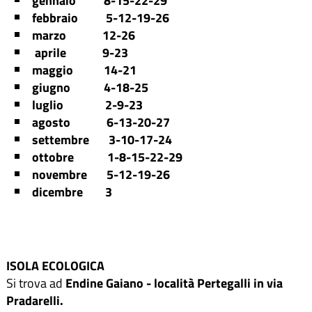
gennaio 8-15-22-29
febbraio 5-12-19-26
marzo 12-26
aprile 9-23
maggio
14-21
giugno
4-18-25
luglio 2-9-23
agosto 6-13-20-27
settembre 3-10-17-24
ottobre 1-8-15-22-29
novembre 5-12-19-26
dicembre 3
ISOLA ECOLOGICA
Si trova ad
Endine Gaiano - località Pertegalli in via
Pradarelli.