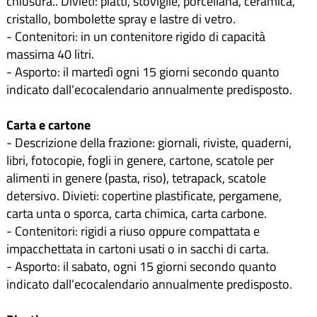
chiusura.. Divieti: piatti, stoviglie, porcellana, ceramica,
cristallo, bombolette spray e lastre di vetro.
- Contenitori: in un contenitore rigido di capacità
massima 40 litri.
- Asporto: il martedì ogni 15 giorni secondo quanto
indicato dall’ecocalendario annualmente predisposto.
Carta e cartone
- Descrizione della frazione: giornali, riviste, quaderni,
libri, fotocopie, fogli in genere, cartone, scatole per
alimenti in genere (pasta, riso), tetrapack, scatole
detersivo. Divieti: copertine plastificate, pergamene,
carta unta o sporca, carta chimica, carta carbone.
- Contenitori: rigidi a riuso oppure compattata e
impacchettata in cartoni usati o in sacchi di carta.
- Asporto: il sabato, ogni 15 giorni secondo quanto
indicato dall’ecocalendario annualmente predisposto.