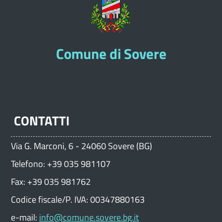
Comune di Sovere
CONTATTI
Via G. Marconi, 6 - 24060 Sovere (BG)
Telefono: +39 035 981107
Fax: +39 035 981762
Codice fiscale/P. IVA: 00347880163
e-mail:
info@comune.sovere.bg.it