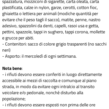
spazzatura, mozziconi di sigarette, carta oleata, carta
plastificata, calze in nylon, garze, cerotti, cotton fioc,
ghiaietta o lettiera per animali (modiche quantità per
evitare che il peso tagli il sacco), matite, penne, nastro
adesivo, spazzolini da denti, capelli, rasoi usa e getta,
pettini, spazzole, tappi in sughero, tappi corona, mollette
e grucce per abiti.
- Contenitori: sacco di colore grigio trasparenti (no sacchi
neri)
- Asporto: il mercoledì di ogni settimana.
Nota bene
:
- i rifiuti devono essere conferiti in luogo direttamente
accessibile ai mezzi di raccolta e comunque al piano
strada, in modo da evitare ogni intralcio al transito
veicolare e/o pedonale, nonché disturbo alla
popolazione;
- i rifiuti devono essere esposti non prima delle ore