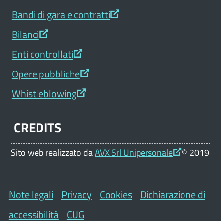
Bandi di gara e contratti
Bilanci
Enti controllati
Opere pubbliche
Whistleblowing
CREDITS
Sito web realizzato da
AVX Srl Unipersonale
© 2019
Note legali
Privacy
Cookies
Dichiarazione di
accessibilità
CUG