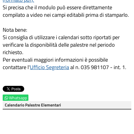
Si precisa che il modulo può essere direttamente
compilato a video nei campi editabili prima di stamparlo.
Nota bene:
Si consiglia di utilizzare i calendari sotto riportati per
verificare la disponibilità delle palestre nel periodo
richiesto.
Per eventuali maggiori informazioni è possibile
contattare l'
Ufficio Segreteria
al n. 035 981107 - int. 1.
Whatsapp
Calendario Palestre Elementari