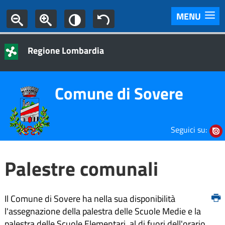
MENU
Regione Lombardia
Comune di Sovere
Seguici su:
Palestre comunali
Il Comune di Sovere ha nella sua disponibilità
l'assegnazione della palestra delle Scuole Medie e la
palestra delle Scuole Elementari, al di fuori dell'orario