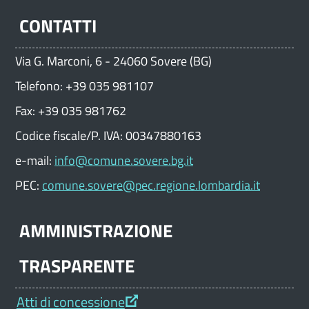
CONTATTI
Via G. Marconi, 6 - 24060 Sovere (BG)
Telefono: +39 035 981107
Fax: +39 035 981762
Codice fiscale/P. IVA: 00347880163
e-mail:
info@comune.sovere.bg.it
PEC:
comune.sovere@pec.regione.lombardia.it
AMMINISTRAZIONE
TRASPARENTE
Atti di concessione