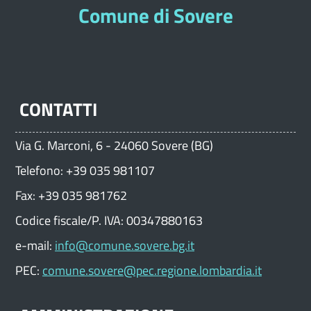
Comune di Sovere
CONTATTI
Via G. Marconi, 6 - 24060 Sovere (BG)
Telefono: +39 035 981107
Fax: +39 035 981762
Codice fiscale/P. IVA: 00347880163
e-mail:
info@comune.sovere.bg.it
PEC:
comune.sovere@pec.regione.lombardia.it