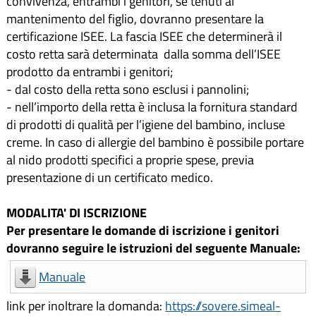
convivenza, entrambi i genitori, se tenuti al
mantenimento del figlio, dovranno presentare la
certificazione ISEE. La fascia ISEE che determinerà il
costo retta sarà determinata dalla somma dell’ISEE
prodotto da entrambi i genitori;
- dal costo della retta sono esclusi i pannolini;
- nell’importo della retta è inclusa la fornitura standard
di prodotti di qualità per l’igiene del bambino, incluse
creme. In caso di allergie del bambino è possibile portare
al nido prodotti specifici a proprie spese, previa
presentazione di un certificato medico.
MODALITA' DI ISCRIZIONE
Per presentare le domande di iscrizione i genitori
dovranno seguire le istruzioni del seguente Manuale:
Manuale
link per inoltrare la domanda:
https://sovere.simeal-