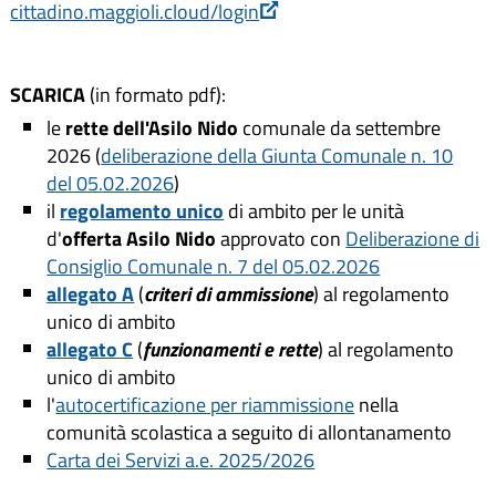
cittadino.maggioli.cloud/login
SCARICA
(in formato pdf):
le
rette dell'Asilo Nido
comunale da settembre
2026 (
deliberazione della Giunta Comunale n. 10
del 05.02.2026
)
il
regolamento unico
di ambito per le unità
d'
offerta Asilo Nido
approvato con
Deliberazione di
Consiglio Comunale n. 7 del 05.02.2026
allegato A
(
criteri di ammissione
) al regolamento
unico di ambito
allegato C
(
funzionamenti e rette
) al regolamento
unico di ambito
l'
autocertificazione per riammissione
nella
comunità scolastica a seguito di allontanamento
Carta dei Servizi a.e. 2025/2026