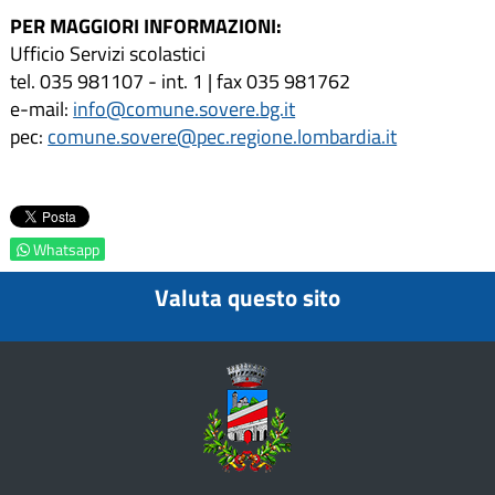
PER MAGGIORI INFORMAZIONI:
Ufficio Servizi scolastici
tel. 035 981107 - int. 1 | fax 035 981762
e-mail:
info@comune.sovere.bg.it
pec:
comune.sovere@pec.regione.lombardia.it
Whatsapp
Valuta questo sito