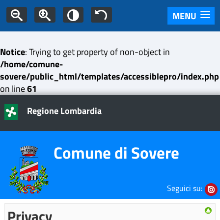
MENU
Notice
: Trying to get property of non-object in
/home/comune-
sovere/public_html/templates/accessiblepro/index.php
on line
61
Regione Lombardia
Comune di Sovere
Seguici su:
Privacy