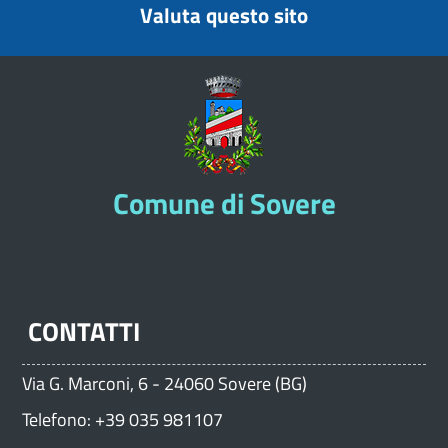
Valuta questo sito
Comune di Sovere
CONTATTI
Via G. Marconi, 6 - 24060 Sovere (BG)
Telefono: +39 035 981107