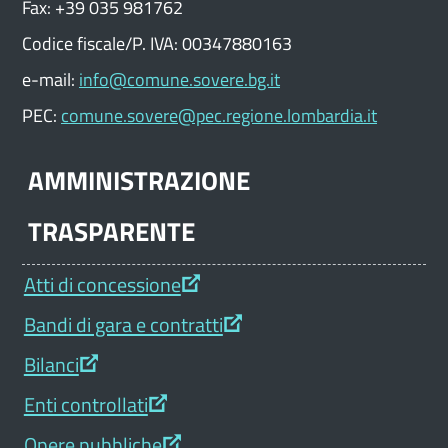
Fax: +39 035 981762
Codice fiscale/P. IVA: 00347880163
e-mail:
info@comune.sovere.bg.it
PEC:
comune.sovere@pec.regione.lombardia.it
AMMINISTRAZIONE
TRASPARENTE
Atti di concessione
Bandi di gara e contratti
Bilanci
Enti controllati
Opere pubbliche